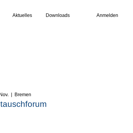
Aktuelles
Downloads
Anmelden
 Nov.
  |  
Bremen
tauschforum