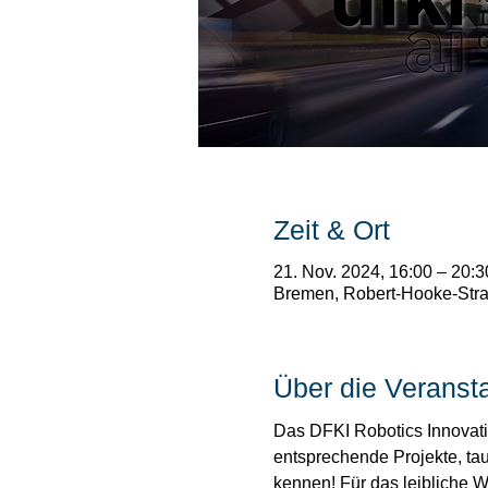
Zeit & Ort
21. Nov. 2024, 16:00 – 20:3
Bremen, Robert-Hooke-Stra
Über die Veranst
Das DFKI Robotics Innovatio
entsprechende Projekte, ta
kennen! Für das leibliche Wo