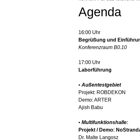
Agenda
16:00 Uhr
Begrüßung und Einführu
Konferenzraum B0.10
17:00 Uhr
Laborführung
• 
Außentestgebiet
Projekt: ROBDEKON
Demo: ARTER
Ajish Babu
• 
Multifunktionshalle:
Projekt / Demo: NoStran
Dr. Malte Langosz