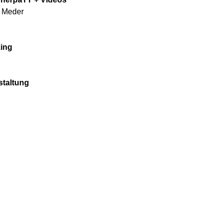
 Meder
ing
staltung