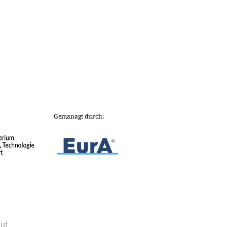
Gemanagt durch:
uf