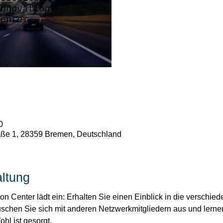
0
ße 1, 28359 Bremen, Deutschland
altung
n Center lädt ein: Erhalten Sie einen Einblick in die verschie
uschen Sie sich mit anderen Netzwerkmitgliedern aus und lerne
hl ist gesorgt. 