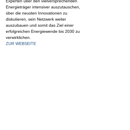
Experten über den vielversprechenden 
Energieträger intensiver auszutauschen, 
über die neusten Innovationen zu 
diskutieren, sein Netzwerk weiter 
auszubauen und somit das Ziel einer 
erfolgreichen Energiewende bis 2030 zu 
verwirklichen.
ZUR WEBSEITE
Gemanagt durch: