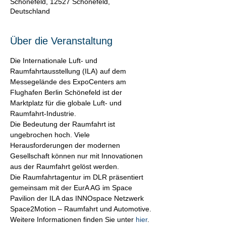
Schönefeld, 12527 Schönefeld,
Deutschland
Über die Veranstaltung
Die Internationale Luft- und 
Raumfahrtausstellung (ILA) auf dem 
Messegelände des ExpoCenters am 
Flughafen Berlin Schönefeld ist der 
Marktplatz für die globale Luft- und 
Raumfahrt-Industrie.
Die Bedeutung der Raumfahrt ist 
ungebrochen hoch. Viele 
Herausforderungen der modernen 
Gesellschaft können nur mit Innovationen 
aus der Raumfahrt gelöst werden.
Die Raumfahrtagentur im DLR präsentiert 
gemeinsam mit der EurA AG im Space 
Pavilion der ILA das INNOspace Netzwerk 
Space2Motion – Raumfahrt und Automotive.
Weitere Informationen finden Sie unter 
hier
.