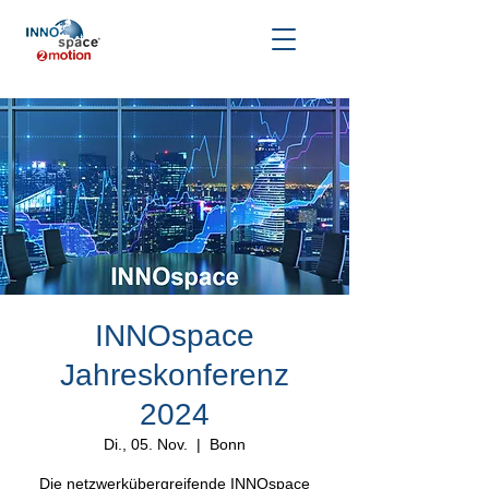
INNOspace
Jahreskonferenz
2024
Di., 05. Nov.
  |  
Bonn
Die netzwerkübergreifende INNOspace