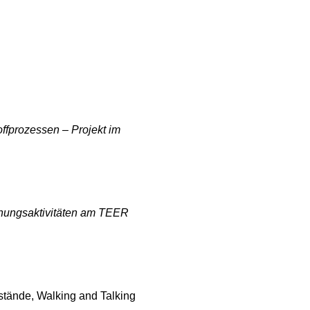
fprozessen – Projekt im 
chungsaktivitäten am TEER 
tände, Walking and Talking