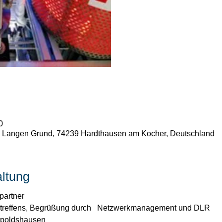
0
 Langen Grund, 74239 Hardthausen am Kocher, Deutschland
altung
partner
treffens, Begrüßung durch   Netzwerkmanagement und DLR
mpoldshausen