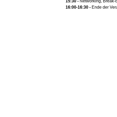
15:30 - 
Networking, Break-o
16:00-16:30 - 
Ende der Ver