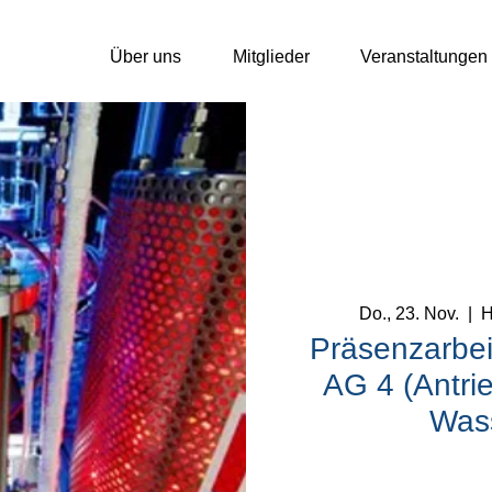
Über uns
Mitglieder
Veranstaltungen
Do., 23. Nov.
  |  
H
Präsenzarbei
AG 4 (Antri
Wass