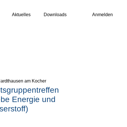
Aktuelles
Downloads
Anmelden
ardthausen am Kocher
tsgruppentreffen
ebe Energie und
erstoff)