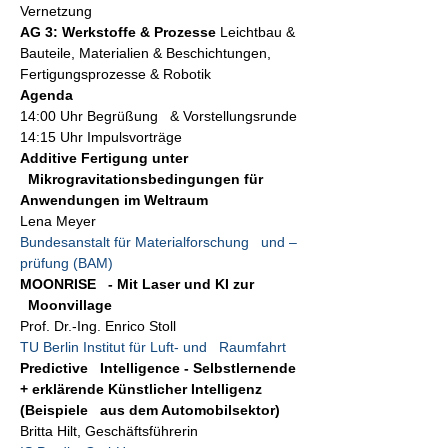
Vernetzung
AG 3: Werkstoffe & Prozesse
 Leichtbau & 
Bauteile, Materialien & Beschichtungen, 
Fertigungsprozesse & Robotik
Agenda
14:00 Uhr Begrüßung   & Vorstellungsrunde
14:15 Uhr Impulsvorträge
Additive Fertigung unter 
  Mikrogravitationsbedingungen für 
Anwendungen im Weltraum
Lena Meyer
Bundesanstalt für Materialforschung   und –
prüfung (BAM)
MOONRISE   -
Mit Laser und KI zur 
  Moonvillage
Prof. Dr.-Ing. Enrico Stoll
TU Berlin Institut für Luft- und   Raumfahrt
Predictive   Intelligence - Selbstlernende 
+ erklärende Künstlicher Intelligenz 
(Beispiele   aus dem Automobilsektor)
Britta Hilt, Geschäftsführerin