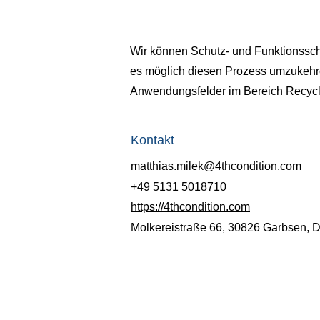
Wir können Schutz- und Funktionssch
es möglich diesen Prozess umzukehre
Anwendungsfelder im Bereich Recycl
Kontakt
matthias.milek@4thcondition.com
+49 5131 5018710
https://4thcondition.com
Molkereistraße 66, 30826 Garbsen, 