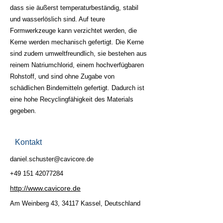
dass sie äußerst temperaturbeständig, stabil
und wasserlöslich sind. Auf teure
Formwerkzeuge kann verzichtet werden, die
Kerne werden mechanisch gefertigt. Die Kerne
sind zudem umweltfreundlich, sie bestehen aus
reinem Natriumchlorid, einem hochverfügbaren
Rohstoff, und sind ohne Zugabe von
schädlichen Bindemitteln gefertigt. Dadurch ist
eine hohe Recyclingfähigkeit des Materials
gegeben.
Kontakt
daniel.schuster@cavicore.de
+49 151 42077284
http://www.cavicore.de
Am Weinberg 43, 34117 Kassel, Deutschland