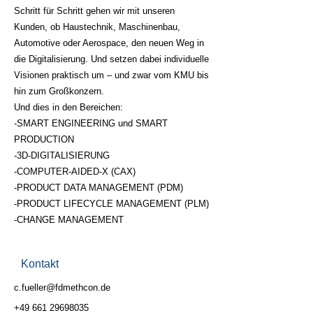
Schritt für Schritt gehen wir mit unseren
Kunden, ob Haustechnik, Maschinenbau,
Automotive oder Aerospace, den neuen Weg in
die Digitalisierung. Und setzen dabei individuelle
Visionen praktisch um – und zwar vom KMU bis
hin zum Großkonzern.
Und dies in den Bereichen:
-SMART ENGINEERING und SMART
PRODUCTION
-3D-DIGITALISIERUNG
-COMPUTER-AIDED-X (CAX)
-PRODUCT DATA MANAGEMENT (PDM)
-PRODUCT LIFECYCLE MANAGEMENT (PLM)
-CHANGE MANAGEMENT
Kontakt
c.fueller@fdmethcon.de
+49 661 29698035