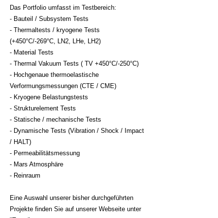
Das Portfolio umfasst im Testbereich:
- Bauteil / Subsystem Tests
- Thermaltests / kryogene Tests
(+450°C/-269°C, LN2, LHe, LH2)
- Material Tests
- Thermal Vakuum Tests ( TV +450°C/-250°C)
- Hochgenaue thermoelastische
Verformungsmessungen (CTE / CME)
- Kryogene Belastungstests
- Strukturelement Tests
- Statische / mechanische Tests
- Dynamische Tests (Vibration / Shock / Impact
/ HALT)
- Permeabilitätsmessung
- Mars Atmosphäre
- Reinraum
Eine Auswahl unserer bisher durchgeführten
Projekte finden Sie auf unserer Webseite unter