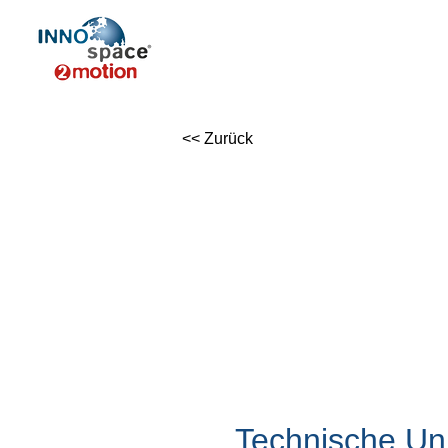
<< Zurück
Technische Uni