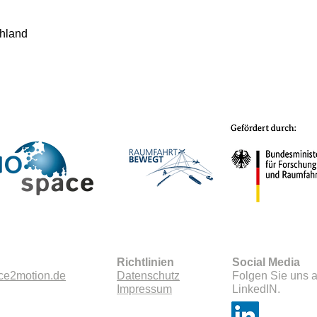
chland
Richtlinien
Social Media
ce2motion.de
Datenschutz
Folgen Sie uns a
Impressum
LinkedIN.