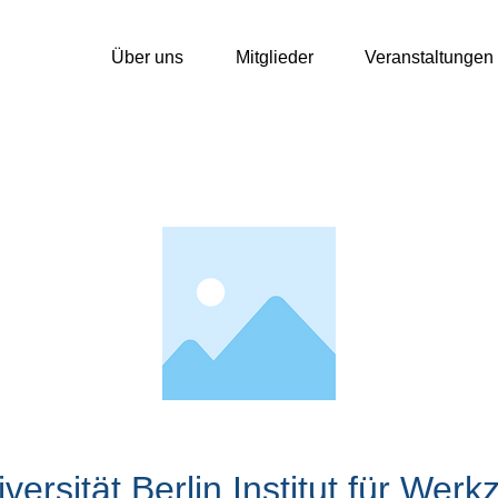
Über uns
Mitglieder
Veranstaltungen
versität Berlin Institut für We