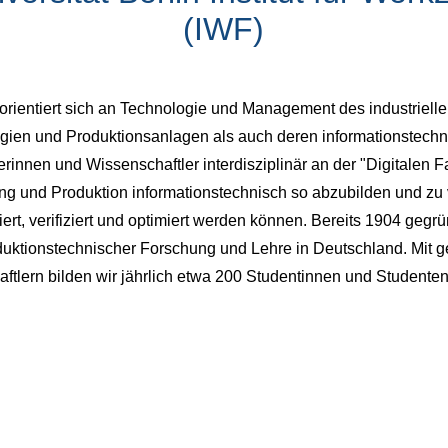
(IWF)
rientiert sich an Technologie und Management des industrielle
ien und Produktionsanlagen als auch deren informationstechnis
innen und Wissenschaftler interdisziplinär an der "Digitalen Fab
ng und Produktion informationstechnisch so abzubilden und zu
t, verifiziert und optimiert werden können. Bereits 1904 gegrün
oduktionstechnischer Forschung und Lehre in Deutschland. Mit 
ftlern bilden wir jährlich etwa 200 Studentinnen und Student