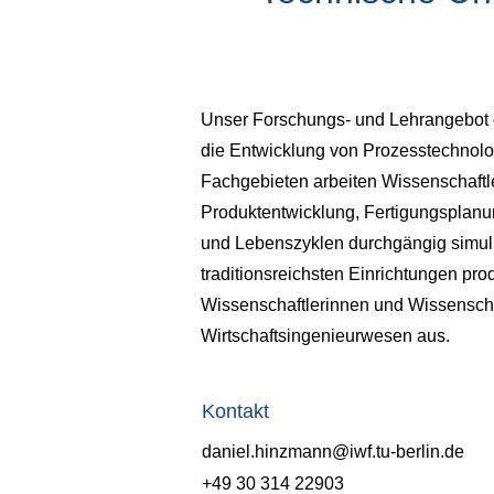
Unser Forschungs- und Lehrangebot o
die Entwicklung von Prozesstechnolog
Fachgebieten arbeiten Wissenschaftler
Produktentwicklung, Fertigungsplanu
und Lebenszyklen durchgängig simulier
traditionsreichsten Einrichtungen pr
Wissenschaftlerinnen und Wissenscha
Wirtschaftsingenieurwesen aus.
Kontakt
daniel.hinzmann@iwf.tu-berlin.de
+49 30 314 22903