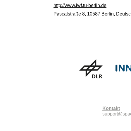
http://www.iwf.tu-berlin.de
Pascalstraße 8, 10587 Berlin, Deuts
Kontakt
support@spa