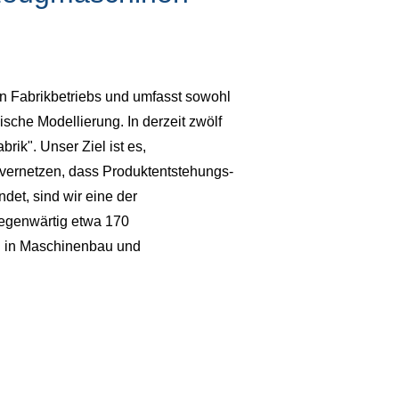
n Fabrikbetriebs und umfasst sowohl
che Modellierung. In derzeit zwölf
rik". Unser Ziel ist es,
 vernetzen, dass Produktentstehungs-
det, sind wir eine der
gegenwärtig etwa 170
en in Maschinenbau und