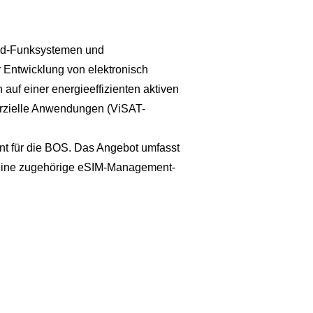
and-Funksystemen und
 Entwicklung von elektronisch
uf einer energieeffizienten aktiven
merzielle Anwendungen (ViSAT-
ant für die BOS. Das Angebot umfasst
d eine zugehörige eSIM-Management-