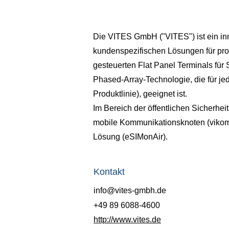
Die VITES GmbH ("VITES") ist ein in
kundenspezifischen Lösungen für pro
gesteuerten Flat Panel Terminals fü
Phased-Array-Technologie, die für je
Produktlinie), geeignet ist.
Im Bereich der öffentlichen Sicherhei
mobile Kommunikationsknoten (vikomo
Lösung (eSIMonAir).
Kontakt
info@vites-gmbh.de
+49 89 6088-4600
http://www.vites.de